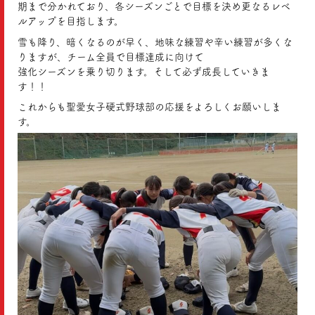
期まで分かれており、各シーズンごとで目標を決め更なるレベ
ルアップを目指します。
雪も降り、暗くなるのが早く、地味な練習や辛い練習が多くな
りますが、チーム全員で目標達成に向けて
強化シーズンを乗り切ります。そして必ず成長していきま
す！！
これからも聖愛女子硬式野球部の応援をよろしくお願いしま
す。