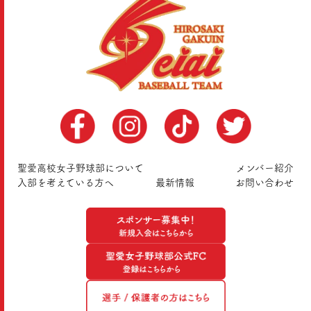
聖愛高校女子野球部について
メンバー紹介
入部を考えている方へ
最新情報
お問い合わせ